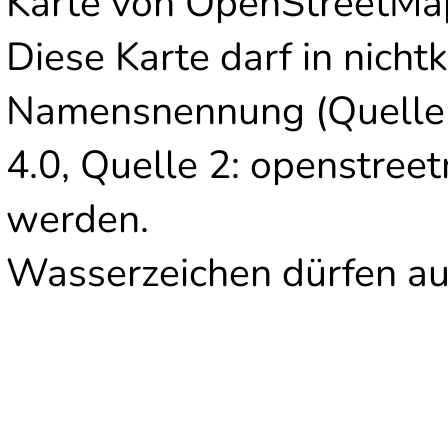
Karte von OpenStreetMap
Diese Karte darf in nich
Namensnennung (Quelle 
4.0, Quelle 2: openstre
werden.
Wasserzeichen dürfen auf