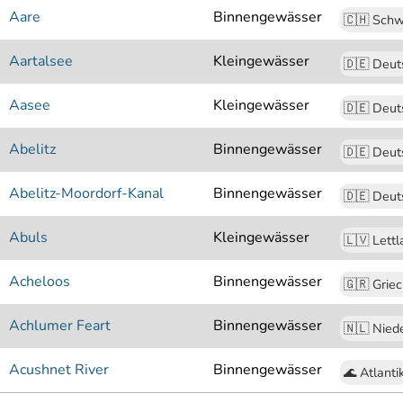
Aare
Binnengewässer
🇨🇭 Schw
Aartalsee
Kleingewässer
🇩🇪 Deut
Aasee
Kleingewässer
🇩🇪 Deut
Abelitz
Binnengewässer
🇩🇪 Deut
Abelitz-Moordorf-Kanal
Binnengewässer
🇩🇪 Deut
Abuls
Kleingewässer
🇱🇻 Lett
Acheloos
Binnengewässer
🇬🇷 Grie
Achlumer Feart
Binnengewässer
🇳🇱 Nied
Acushnet River
Binnengewässer
🌊 Atlanti